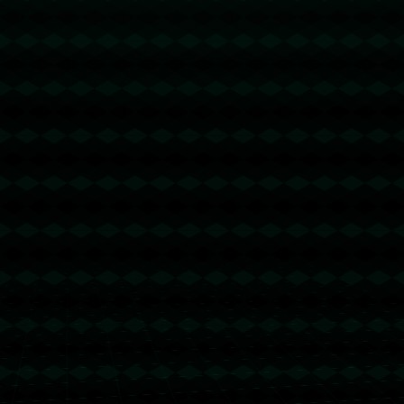
评论
◎欢迎参与讨论，请在这里发表您的看法、交流您的观点。
昵称
*
邮箱
*
网址
内容
*