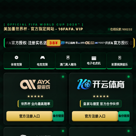
欢迎访问雷速-雷速体育(中国)官方网站-足球篮球直播平台APP
>
足联
首页
足联
因身体原因，丁俊晖、奥沙利文双双退赛九派新
闻.
频道：
足联
日期：
2025-07-06 13:03:30
浏览：383
**因身体原因，丁俊晖、奥沙利文双双退赛：职业斯诺克的艰难抉择
**
在职业斯诺克界，丁俊晖和罗尼·奥沙利文无疑是两位耀眼的明星。
近日，因为身体原因，他们双双宣布退赛，让众多粉丝感到震惊与遗
憾。此事不仅让人们关注这两位选手的健康状况，也启发我们去思
考：在高强度的竞技运动中，如何平衡身体健康与职业生涯的成就？
下面将深入探讨这一问题。