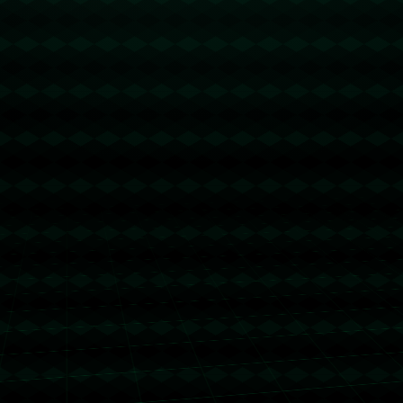
雷速直播：体育美洲杯：小组头名 乌拉圭5-0大胜
玻利维亚
**体育美洲杯：乌拉圭5-0大胜玻利维亚，笑傲小组头名** 在激烈的**美洲杯**赛事中，乌拉圭以一场令人瞩目的5-0大胜击败了玻利维亚，成功夺得小组头名。此次胜利不仅体现了乌拉圭在国际足球中的实力，也为球迷们呈现了一场视觉盛宴雷速直播。本文将深入探讨这场比赛的关键要素以及乌拉圭队是如何稳扎稳打地摘得小...
雷速直播：体育李越宏：首次拿到世锦赛金牌是
对自己付出的回报
李越宏在体育射击项目中首次获得世界锦标赛金牌，这无疑是对他多年努力和奉献的重大回报。在射击运动中，稳定的心态、精确的技术以及持续的训练都是取得成功的关键。李越宏凭借顽强的毅力和高超的技艺，终于在世界舞台上实现了自己的目标，这不仅证明了他的实力，也为他未来的职业生涯奠定了更坚实的基础。这样的成功会激励他继续追求...
体育李金羽将加盟李霄鹏助教团队
据报道，前中国国家队球员李金羽将加入李霄鹏的教练团队，担任助理教练的角色。李金羽以其在场上的出色表现和丰富的比赛经验而闻名，如今转型为教练后，他的加入预计将为球队带来更多战略和技战术上的支持。这一消息对于球队的发展无疑是一个积极的信号，球迷们也期待他能在新的岗位上继续发挥重要作用。雷速,雷速官网...
‹‹
1
2
3
4
5
›
››
Copyright 雷速-雷速体育(中国)官方网站-足球篮球直播平台APP All Rights Res