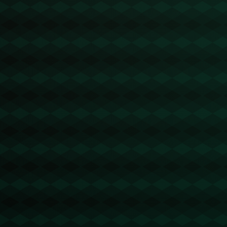
trx能量转错请联系TG:@
trx手续费 - 2 TRX=1次转账次数 直接节省80%!
无视对方有没有U或者是否交易所,低于 2 TRX的
都是钓鱼的骗子- 复制地址【THXfhfV6ThhYzt7d
8mm4KL3dE5LWBbwb3s】转 2 TRX即可0手续
费转账!TG机器人: @jzzTRXbot 官网: https://jzzt
rx.com
转错包退【T9zEgWzVFryhbG4C5u7BQU2yK3
KbDb3BM9】客服TeleGram:【@TrxEm】
转错包退【TVh4r3RmsF5kXC9hnTbMs8x9Ti1f
vbprdM】客服TeleGram:【@TrxEm】
转错包退【TEtsEM5Qcr2kzWUSfNDnDBKGLrZ
H73tp5A】客服TeleGram:【@TrxEm】