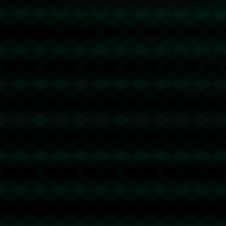
2025年9月 (21)
2025年7月 (22)
2025年6月 (24)
2025年5月 (43)
2025年4月 (42)
2025年3月 (119)
2025年2月 (65)
站点信息
文章总数：
14
页面总数：
1
分类总数：
7
标签总数：
0
评论总数：
0
浏览总数：
45