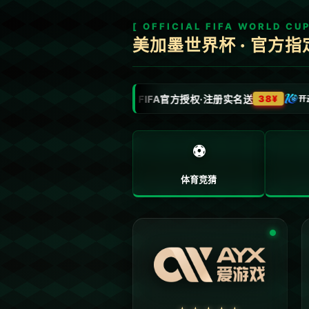
欢迎访问雷速-雷速体育(中国)官方网站-足球篮球直播平台
中超
足联
网站分类
20
中超
足联
足联
欧洲
法甲
足球
足联