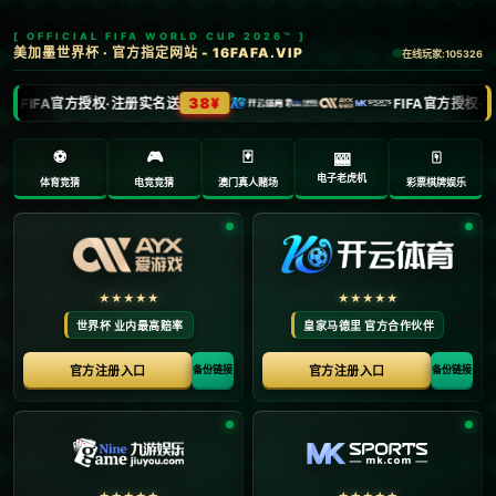
欢迎访问雷速-雷速体育(中国)官方网站-足球篮球直播平台APP
2025年9月18日
>
2025年9月18日
首页
雷速直播：我国射击手东南亚锦标赛射下三金一
银三铜.
**我国射击手东南亚锦标赛射下三金一银三铜：彰显辉煌实力** 在国际射击赛事中，我国选手一向以稳定的表现和高超的技艺赢得赞誉雷速直播。今年的东南亚锦标赛，我国射击手再度大放异彩，以夺得三金、一银、三铜的优异成绩，在国际舞台上向世界展示了我国射击运动的卓越水平。 **射击项目的艰苦训练与精确技艺**...
‹‹
1
››
Copyright 雷速-雷速体育(中国)官方网站-足球篮球直播平台APP All Rights Res
erved. Powered By
Z-Blog
.