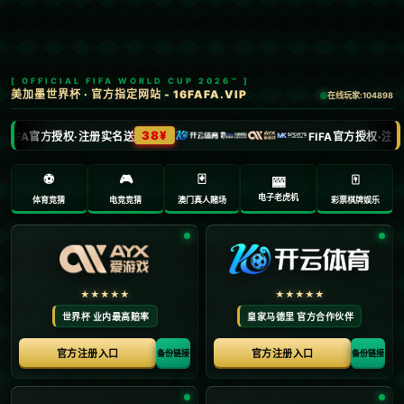
欢迎访问雷速-雷速体育(中国)官方网站-足球篮球直播平台APP
>
足联
首页
足联
雷速直播：和英超打官司！太阳报：曼城已经花
费超过3000万镑律师费.
频道：
足联
日期：
2025-05-23 13:00:36
浏览：356
**和英超打官司！曼城已经花费超过3000万镑律师费**
近年来，英超联赛的竞争不仅仅局限在球场上，场外也充满了错综复
杂的较量。然而，这一次，曼城的争斗与球队的进球数无关，而与数
百万英镑的律师费有关。据《太阳报》报道，曼城因与英超就财务违
规指控展开法律争斗，已累计花费超过3000万英镑的律师费。这件
事不仅牵动了曼城球迷的敏感神经，也让整个足球界为之关注。