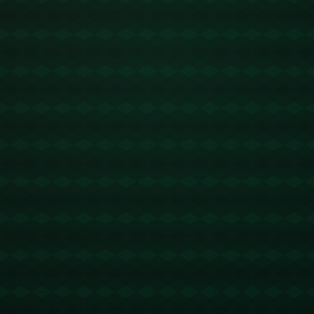
此外，在现代足球的环境中，法律纠纷已经不再是稀有现象。例如，
巴黎圣日耳曼和巴塞罗那也曾因财务问题与相关机构发生冲突。俱乐
部通过聘请顶尖律师为自己辩护，试图最大化维护自身权益，这已成
为一种“战术策略”。曼城深知，与英超对抗不仅涉及现实问题，也会
直接影响他们的未来发展方向。
### **案例分析：曼城与欧足联的“财务公平法案”纠纷是否有所借
鉴？**
预测曼城与英超的法律战结果时，无法忽略其与欧足联的财务公平法
案纠纷。在2020年，曼城因违反欧足联的财务公平法案被禁止参加
两年的欧战。然而，通过优质律师团队的辩护，曼城最终在国际体育
仲裁法庭（CAS）胜诉，成功撤销了禁令。
从这些经验来看，曼城在法律纠纷方面已显示出强大的应对能力和策
略。这也是为什么他们敢于在与英超的法律大战中投入巨额律师费的
原因所在。**曼城相信，通过法律的有效运用，他们不仅能够维护自
身利益，还能将这种“场外胜利”转化为赛场上的动力。**
### **财务规则与英超未来：这场纠纷对联赛的深远影响**