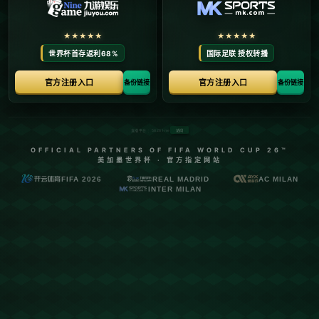
北京队在这场对决中暴露出多项亟待调整的因素。首先，北京队的**
内线防守明显存在不足**。多次被浙江队在篮下轻松得分，这不仅浪
费了大量的得分机会，还使得球队士气受到影响。北京队需要在这方
面做出调整，提高内线球员的协防意识和能力。
同时，北京队的**外线投篮命中率偏低**，尤其是在关键时刻未能有
效命中三分。这让浙江队在防守端可以更加集中于内线，而不需要过
多担心外围防守的压力。造成投篮命中率低下的原因多种多样，可能
是战术执行不到位或球员状态不佳。无论如何，这成为了北京队急需
解决的问题。
**张云松的反思与挑战**
*身为主教练的张云松，必须对球队目前的困境进行深刻反思*。在排
兵布阵上，张云松需要重新审视每位球员的角色定位，根据对手的不
同特点制定更具有针对性的战术策略。此外，在训练中增进球员间的
默契和整体配合，也是一大突破口。
反观浙江队的成功，他们的**快速反击和有效的半场进攻**令人印象
深刻。与之相比，北京队在转换进攻中的响应速度稍显迟缓，这部分