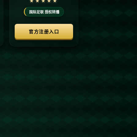
阅读全文
关注环球时报.
869
些耀眼的星光引领着
位运动员不仅在赛场上表现卓越，还在世界范围内激发了无尽的
些备受关注的人物，以及他们背后的故事。 **一、篮球
阅读全文