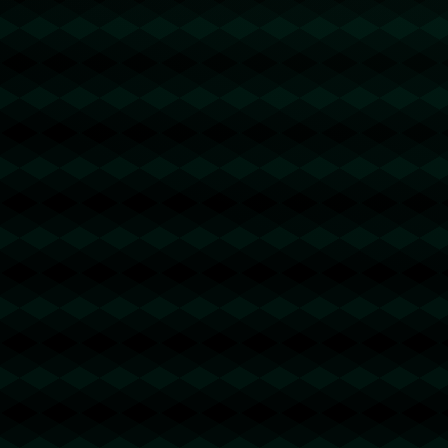
转错包退【TFKkGSTAapLL7nqfoAL1WLiP6bS
Y2dbHgU】客服TeleGram:【@TrxEm】
文章归档
2025年9月 (21)
2025年7月 (22)
2025年6月 (24)
2025年5月 (43)
2025年4月 (42)
2025年3月 (119)
2025年2月 (65)
站点信息
文章总数：
14
页面总数：
1